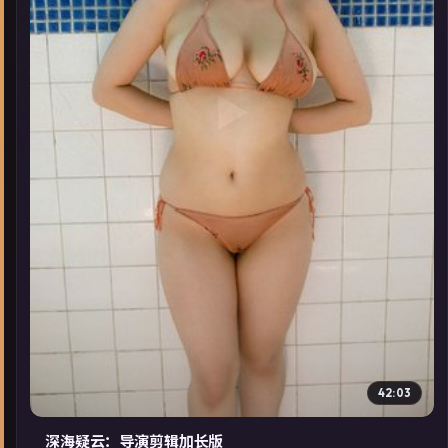
▶
42:03
深海疑云：导演剪辑加长版